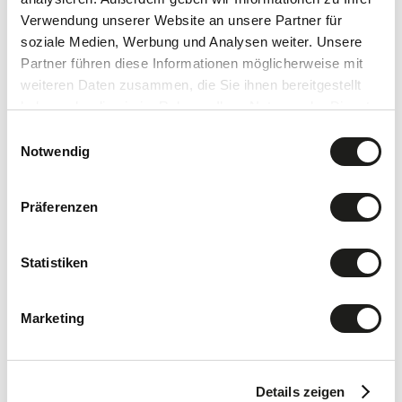
Verwendung unserer Website an unsere Partner für
soziale Medien, Werbung und Analysen weiter. Unsere
Partner führen diese Informationen möglicherweise mit
weiteren Daten zusammen, die Sie ihnen bereitgestellt
haben oder die sie im Rahmen Ihrer Nutzung der Dienste
gesammelt haben.
Einwilligungsauswahl
Notwendig
Präferenzen
Statistiken
Marketing
Details zeigen