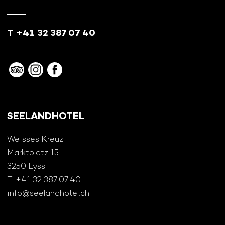
T +41 32 387 07 40
SEELANDHOTEL
Weisses Kreuz
Marktplatz 15
3250 Lyss
T. +41 32 387 07 40
info@seelandhotel.ch