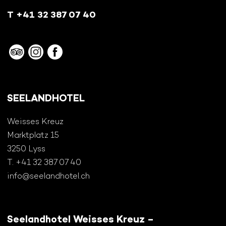
T +41 32 387 07 40
SEELANDHOTEL
Weisses Kreuz
Marktplatz 15
3250 Lyss
T. +41 32 387 07 40
info@seelandhotel.ch
Seelandhotel Weisses Kreuz –