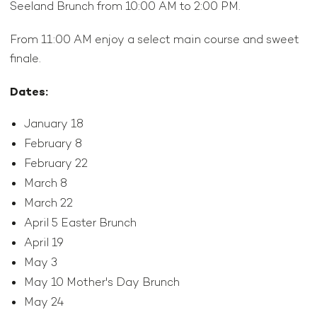
Seeland Brunch from 10:00 AM to 2:00 PM.
From 11:00 AM enjoy a select main course and sweet
finale.
Dates:
January 18
February 8
February 22
March 8
March 22
April 5 Easter Brunch
April 19
May 3
May 10 Mother's Day Brunch
May 24