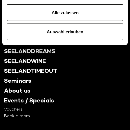
Alle zulassen
Auswahl erlauben
SEELANDKITCHEN
SEELANDDREAMS
SEELANDWINE
SEELANDTIMEOUT
Seminars
About us
Events / Specials
Vouchers
Book a room