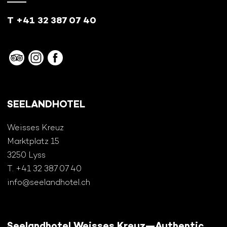
T +41 32 387 07 40
SEELANDHOTEL
Weisses Kreuz
Marktplatz 15
3250 Lyss
T. +41 32 387 07 40
info@seelandhotel.ch
Seelandhotel Weisses Kreuz—Authentic