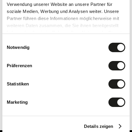
Verwendung unserer Website an unsere Partner für
soziale Medien, Werbung und Analysen weiter. Unsere
Partner führen diese Informationen möglicherweise mit
weiteren Daten zusammen, die Sie ihnen bereitgestellt
haben oder die sie im Rahmen Ihrer Nutzung der Dienste
gesammelt haben.
Einwilligungsauswahl
Notwendig
Präferenzen
Statistiken
Marketing
REQUEST
Details zeigen