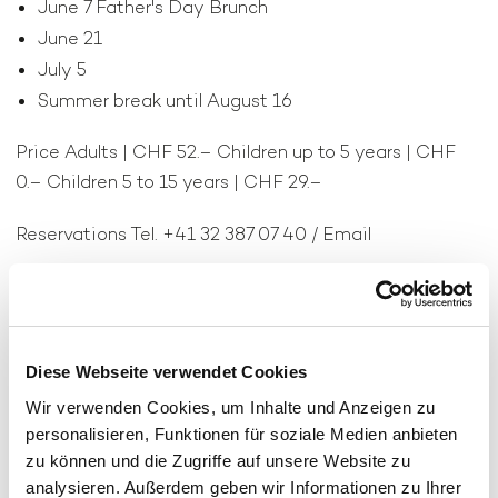
June 7 Father's Day Brunch
June 21
July 5
Summer break until August 16
Price Adults | CHF 52.– Children up to 5 years | CHF
0.– Children 5 to 15 years | CHF 29.–
Reservations Tel. +41 32 387 07 40 / Email
CHF
52
p. Pers.
Diese Webseite verwendet Cookies
Wir verwenden Cookies, um Inhalte und Anzeigen zu
personalisieren, Funktionen für soziale Medien anbieten
zu können und die Zugriffe auf unsere Website zu
analysieren. Außerdem geben wir Informationen zu Ihrer