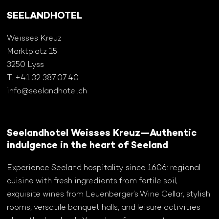
SEELANDHOTEL
Weisses Kreuz
Marktplatz 15
3250 Lyss
T. +41 32 387 07 40
info@seelandhotel.ch
Seelandhotel Weisses Kreuz—Authentic
indulgence in the heart of Seeland
Experience Seeland hospitality since 1606: regional
cuisine with fresh ingredients from fertile soil,
exquisite wines from Leuenberger’s Wine Cellar, stylish
rooms, versatile banquet halls, and leisure activities