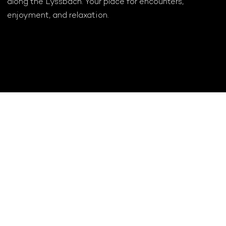
along the Lyssbach. Your place for encounters,
enjoyment, and relaxation.