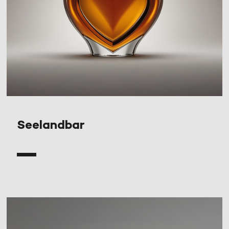
Seelandbar