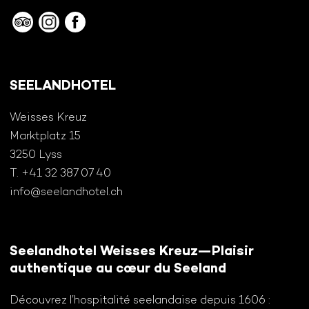
SEELANDHOTEL
Weisses Kreuz
Marktplatz 15
3250 Lyss
T. +41 32 387 07 40
info@seelandhotel.ch
Seelandhotel Weisses Kreuz—Plaisir
authentique au cœur du Seeland
Découvrez l’hospitalité seelandaise depuis 1606 :