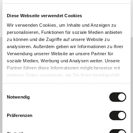
*Champs obligatoires
Diese Webseite verwendet Cookies
envoyer
Wir verwenden Cookies, um Inhalte und Anzeigen zu
personalisieren, Funktionen für soziale Medien anbieten
zu können und die Zugriffe auf unsere Website zu
analysieren. Außerdem geben wir Informationen zu Ihrer
Verwendung unserer Website an unsere Partner für
Peut vous intéresser
soziale Medien, Werbung und Analysen weiter. Unsere
Partner führen diese Informationen möglicherweise mit
weiteren Daten zusammen, die Sie ihnen bereitgestellt
haben oder die sie im Rahmen Ihrer Nutzung der Dienste
gesammelt haben.
Einwilligungsauswahl
Notwendig
Präferenzen