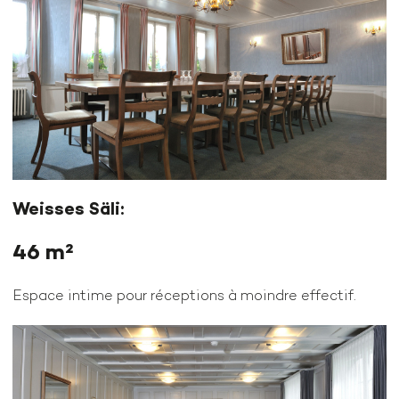
Weisses Säli:
46 m²
Espace intime pour réceptions à moindre effectif.