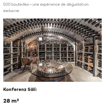
500 bouteilles—une expérience de dégustation
exclusive.
Konferenz Säli:
28 m²