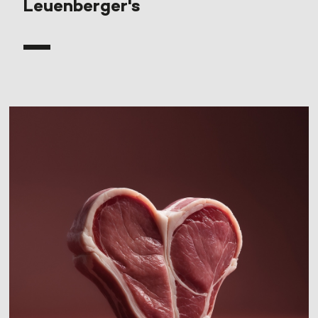
Leuenberger's