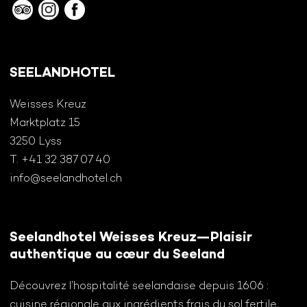
SEELANDHOTEL
Weisses Kreuz
Marktplatz 15
3250 Lyss
T. +41 32 387 07 40
info@seelandhotel.ch
Seelandhotel Weisses Kreuz—Plaisir
authentique au cœur du Seeland
Découvrez l’hospitalité seelandaise depuis 1606 :
cuisine régionale aux ingrédients frais du sol fertile,