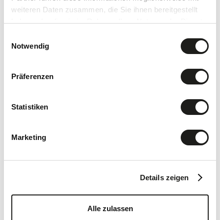
weiteren Daten zusammen, die Sie ihnen bereitgestellt
haben oder die sie im Rahmen Ihrer Nutzung der Dienste
gesammelt haben.
Einwilligungsauswahl
Notwendig
Präferenzen
Seelandgaststube
Statistiken
Marketing
Details zeigen
Alle zulassen