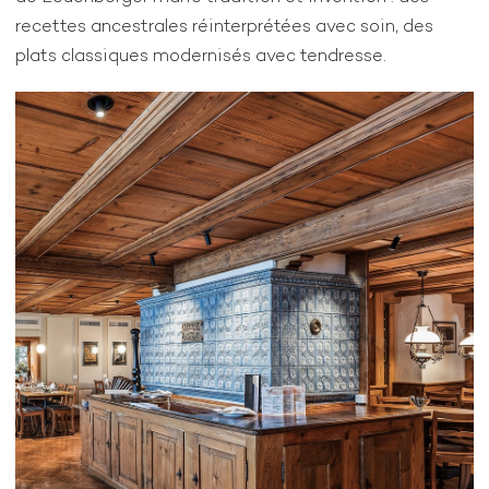
recettes ancestrales réinterprétées avec soin, des
plats classiques modernisés avec tendresse.