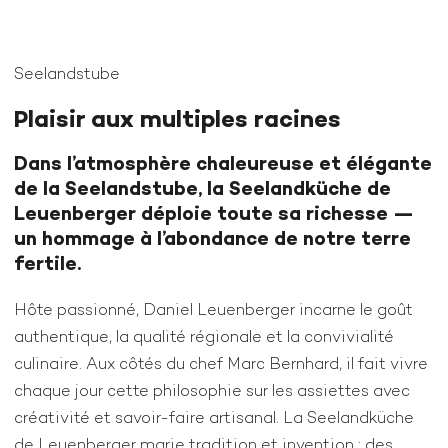
Seelandstube
Plaisir aux multiples racines
Dans l’atmosphère chaleureuse et élégante
de la Seelandstube, la Seelandküche de
Leuenberger déploie toute sa richesse —
un hommage à l’abondance de notre terre
fertile.
Hôte passionné, Daniel Leuenberger incarne le goût
authentique, la qualité régionale et la convivialité
culinaire. Aux côtés du chef Marc Bernhard, il fait vivre
chaque jour cette philosophie sur les assiettes avec
créativité et savoir-faire artisanal. La Seelandküche
de Leuenberger marie tradition et invention : des