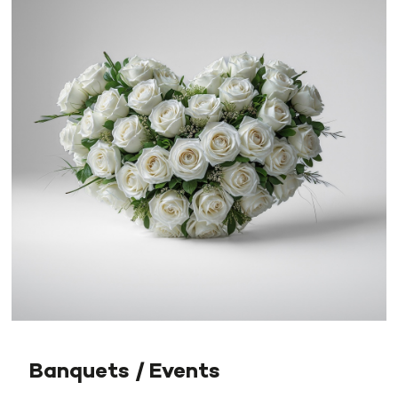
Banquets / Events