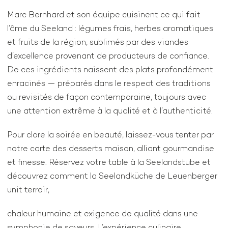
Marc Bernhard et son équipe cuisinent ce qui fait
l’âme du Seeland : légumes frais, herbes aromatiques
et fruits de la région, sublimés par des viandes
d’excellence provenant de producteurs de confiance.
De ces ingrédients naissent des plats profondément
enracinés — préparés dans le respect des traditions
ou revisités de façon contemporaine, toujours avec
une attention extrême à la qualité et à l’authenticité.
Pour clore la soirée en beauté, laissez-vous tenter par
notre carte des desserts maison, alliant gourmandise
et finesse. Réservez votre table à la Seelandstube et
découvrez comment la Seelandküche de Leuenberger
unit terroir,
chaleur humaine et exigence de qualité dans une
symphonie de saveurs. L’expérience culinaire