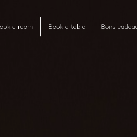
ook a room
Book a table
Bons cadea