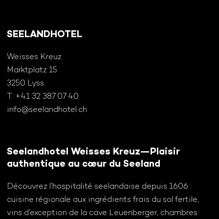
SEELANDHOTEL
Weisses Kreuz
Marktplatz 15
3250 Lyss
T. +41 32 387 07 40
info@seelandhotel.ch
Seelandhotel Weisses Kreuz—Plaisir
authentique au cœur du Seeland
Découvrez l’hospitalité seelandaise depuis 1606 :
cuisine régionale aux ingrédients frais du sol fertile,
vins d’exception de la cave Leuenberger, chambres