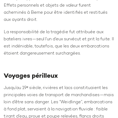
Effets personnels et objets de valeur furent
acheminés à Berne pour être identifiés et restitués
aux ayants droit.
La responsabilité de la tragédie fut attribuée aux
bateliers ivres—seul l’un d’eux survécut et prit la fuite. Il
est indéniable, toutefois, que les deux embarcations
étaient dangereusement surchargées.
Voyages périlleux
Jusqu’au 19ᵉ siècle, rivières et lacs constituaient les
principales voies de transport de marchandises—mais
loin d’être sans danger. Les “Weidlinge”, embarcations
à fond plat, servaient à la navigation fluviale : faible
tirant d’eau, proue et poupe relevées, flancs droits