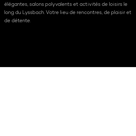
élégantes, salons polyvalents et activités de loisirs le
long du Lyssbach. Votre lieu de rencontres, de plaisir et
de détente.