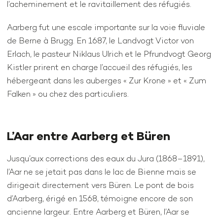
l’acheminement et le ravitaillement des réfugiés.
Aarberg fut une escale importante sur la voie fluviale
de Berne à Brugg. En 1687, le Landvogt Victor von
Erlach, le pasteur Niklaus Ulrich et le Pfrundvogt Georg
Kistler prirent en charge l’accueil des réfugiés, les
hébergeant dans les auberges « Zur Krone » et « Zum
Falken » ou chez des particuliers.
L’Aar entre Aarberg et Büren
Jusqu’aux corrections des eaux du Jura (1868–1891),
l’Aar ne se jetait pas dans le lac de Bienne mais se
dirigeait directement vers Büren. Le pont de bois
d’Aarberg, érigé en 1568, témoigne encore de son
ancienne largeur. Entre Aarberg et Büren, l’Aar se