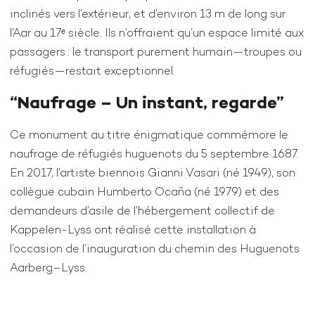
inclinés vers l’extérieur, et d’environ 13 m de long sur
l’Aar au 17ᵉ siècle. Ils n’offraient qu’un espace limité aux
passagers : le transport purement humain—troupes ou
réfugiés—restait exceptionnel.
“Naufrage – Un instant, regarde”
Ce monument au titre énigmatique commémore le
naufrage de réfugiés huguenots du 5 septembre 1687.
En 2017, l’artiste biennois Gianni Vasari (né 1949), son
collègue cubain Humberto Ocaña (né 1979) et des
demandeurs d’asile de l’hébergement collectif de
Kappelen-Lyss ont réalisé cette installation à
l’occasion de l’inauguration du chemin des Huguenots
Aarberg–Lyss.