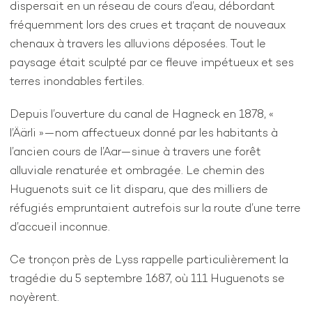
dispersait en un réseau de cours d’eau, débordant
fréquemment lors des crues et traçant de nouveaux
chenaux à travers les alluvions déposées. Tout le
paysage était sculpté par ce fleuve impétueux et ses
terres inondables fertiles.
Depuis l’ouverture du canal de Hagneck en 1878, «
l’Äärli »—nom affectueux donné par les habitants à
l’ancien cours de l’Aar—sinue à travers une forêt
alluviale renaturée et ombragée. Le chemin des
Huguenots suit ce lit disparu, que des milliers de
réfugiés empruntaient autrefois sur la route d’une terre
d’accueil inconnue.
Ce tronçon près de Lyss rappelle particulièrement la
tragédie du 5 septembre 1687, où 111 Huguenots se
noyèrent.