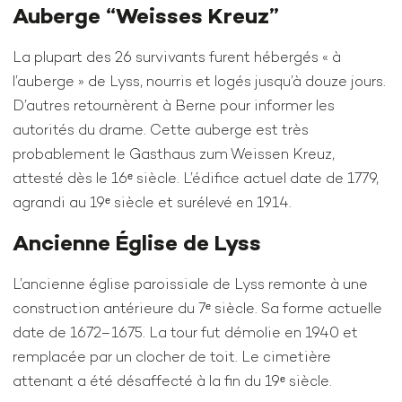
Auberge “Weisses Kreuz”
La plupart des 26 survivants furent hébergés « à
l’auberge » de Lyss, nourris et logés jusqu’à douze jours.
D’autres retournèrent à Berne pour informer les
autorités du drame. Cette auberge est très
probablement le Gasthaus zum Weissen Kreuz,
attesté dès le 16ᵉ siècle. L’édifice actuel date de 1779,
agrandi au 19ᵉ siècle et surélevé en 1914.
Ancienne Église de Lyss
L’ancienne église paroissiale de Lyss remonte à une
construction antérieure du 7ᵉ siècle. Sa forme actuelle
date de 1672–1675. La tour fut démolie en 1940 et
remplacée par un clocher de toit. Le cimetière
attenant a été désaffecté à la fin du 19ᵉ siècle.