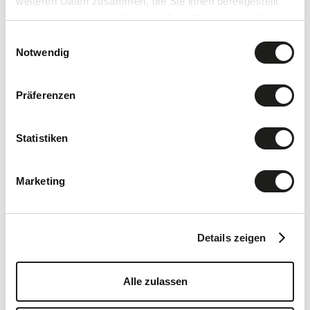
weiteren Daten zusammen, die Sie ihnen bereitgestellt
haben oder die sie im Rahmen Ihrer Nutzung der Dienste
gesammelt haben.
Einwilligungsauswahl
Notwendig
Präferenzen
Statistiken
Marketing
Details zeigen
Alle zulassen