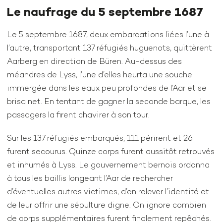
Le naufrage du 5 septembre 1687
Le 5 septembre 1687, deux embarcations liées l’une à
l’autre, transportant 137 réfugiés huguenots, quittèrent
Aarberg en direction de Büren. Au-dessus des
méandres de Lyss, l’une d’elles heurta une souche
immergée dans les eaux peu profondes de l’Aar et se
brisa net. En tentant de gagner la seconde barque, les
passagers la firent chavirer à son tour.
Sur les 137 réfugiés embarqués, 111 périrent et 26
furent secourus. Quinze corps furent aussitôt retrouvés
et inhumés à Lyss. Le gouvernement bernois ordonna
à tous les baillis longeant l’Aar de rechercher
d’éventuelles autres victimes, d’en relever l’identité et
de leur offrir une sépulture digne. On ignore combien
de corps supplémentaires furent finalement repêchés.