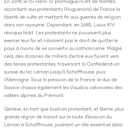
En 1598, le roi Henri IV promulgua l’Édit de Nantes,
accordant aux protestants (Huguenots) de France la
liberté de culte et mettant fin aux guerres de religion
dans son royaume. Cependant, en 1685, Louis XIV
révoqua l’édit. Les protestants ne pouvaient plus
exercer leur foi et n’avaient pas le droit de quitter le
pays à moins de se convertir au catholicisme. Malgré
cela, des dizaines de milliers d’entre eux fuirent vers
des terres protestantes, traversant la Confédération
suisse du lac Léman jusqu’à Schaffhouse, puis
l’Allemagne. Sous la pression de la France, le duc de
Savoie chassa également les Vaudois calvinistes des
vallées alpines du Piémont.
Genève, en tant que bastion protestant, et Berne, plus
grande région de transit sur la route d’évasion du
Léman à Schaffhouse, jouèrent un rôle essentiel dans