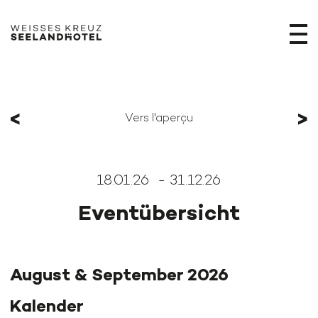
<
>
Vers l'aperçu
18.01.26 - 31.12.26
Eventübersicht
August & September 2026
Kalender