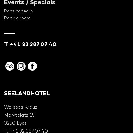
Events / Specials
Bons cadeaux
Book a room
T +41 32 387 07 40
SEELANDHOTEL
Weisses Kreuz
Marktplatz 15
3250 Lyss
T. +41 32 387 07 40