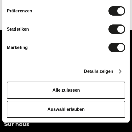
Präferenzen
Statistiken
Marketing
Details zeigen
SEELANDCUISINE
SEELANDRÉVES
Alle zulassen
SEELANDVIN
SEELANDLOISIRS
Auswahl erlauben
Séminaires
Sur nous