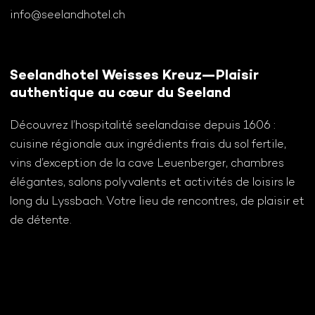
info@seelandhotel.ch
Seelandhotel Weisses Kreuz—Plaisir
authentique au cœur du Seeland
Découvrez l’hospitalité seelandaise depuis 1606 :
cuisine régionale aux ingrédients frais du sol fertile,
vins d’exception de la cave Leuenberger, chambres
élégantes, salons polyvalents et activités de loisirs le
long du Lyssbach. Votre lieu de rencontres, de plaisir et
de détente.